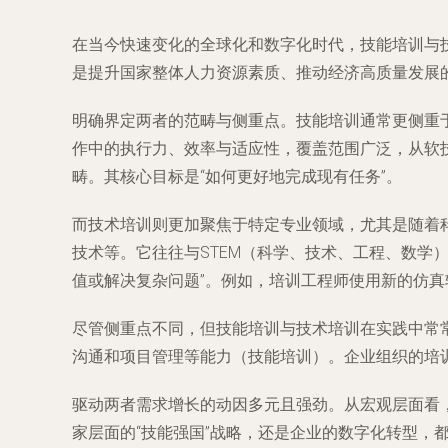
在当今快速变化的全球化和数字化时代，技能培训与
是提升国家整体人力资源素质、推动经济高质量发展
明确界定两者的范畴与侧重点。技能培训通常更侧重
作中的执行力、效率与适应性，覆盖范围广泛，从软
畴。其核心目标是“如何更好地完成现有任务”。
而技术培训则更加聚焦于特定专业领域，尤其是随着
技术等。它往往与STEM（科学、技术、工程、数学
值或解决复杂问题”。例如，培训工程师使用新的仿
尽管侧重点不同，但技能培训与技术培训在实践中常
沟通和项目管理等能力（技能培训）。企业组织的培训
驱动两者需求增长的动因多元且强劲。从宏观层面看
家层面的“技能强国”战略，还是企业的数字化转型