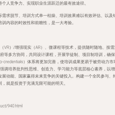
持个人竞争力、实现职业生涯跃迁的最有效途径。
际需求脱节、培训方式单一枯燥、培训效果难以有效评估、以及
培训内容的时效性和前瞻性，是一大考验。
（VR）/增强现实（AR）、微课程等技术，提供随时随地、按
府等多方协同，共同设计课程，开展学徒制、项目制培训，确保
-credentials）体系将更加完善，使培训成果更易于被劳动力
强调培养批判性思维、创造力、学习能力等底层核心素养，以增
发展动能、国家赢得未来竞争的关键投入。构建一个全民参与、
训，就是投资于充满无限可能的明天。
t/940.html