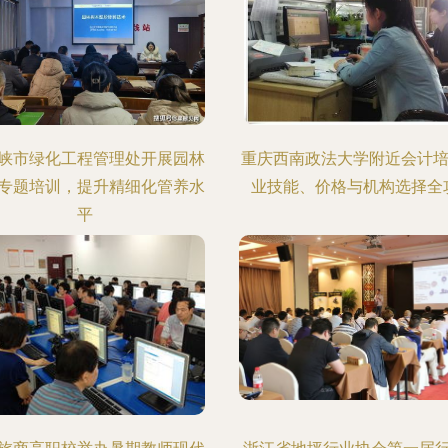
峡市绿化工程管理处开展园林
重庆西南政法大学附近会计培
专题培训，提升精细化管养水
业技能、价格与机构选择全
平