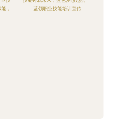
行业技
技能铸就未来，蓝色梦想起航——
赋能，
蓝领职业技能培训宣传