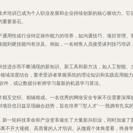
技术培训已成为个人职业发展和企业持续创新的核心驱动力。它
的重要基石。
于通用性或行业特定操作能力的培养，如沟通技巧、项目管理、
技能到硬技能均有涉及。例如，一名销售人员接受谈判技巧培训
科技进步而不断涌现的新知识、新工具和新方法，如人工智能、
）领域深度结合，要求受训者掌握系统的理论知识和实践应用能
真软件，或让数据分析师学习最新的机器学习算法。
常相互交织、相辅相成。一名优秀的网络安全专家不仅需要深厚
项目也日益呈现融合趋势，旨在培养“T型人才”——既拥有扎实
，新一轮科技革命和产业变革催生了大量新兴职业，同时加速了
，都离不开大规模、高质量的人才培训。从微观个体角度看，终身