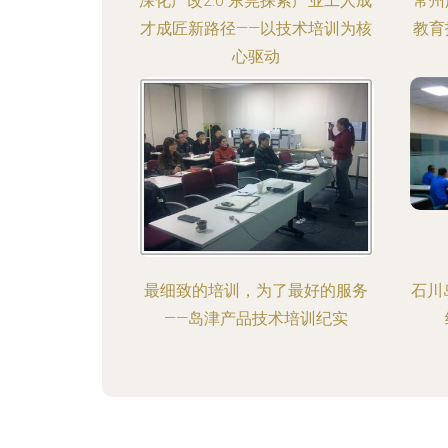
深化产改2.0 东莞探索产业工人成
常州
才成匠新路径——以技术培训为核
教育
心驱动
最细致的培训，为了最好的服务
石川
——岛津产品技术培训纪实