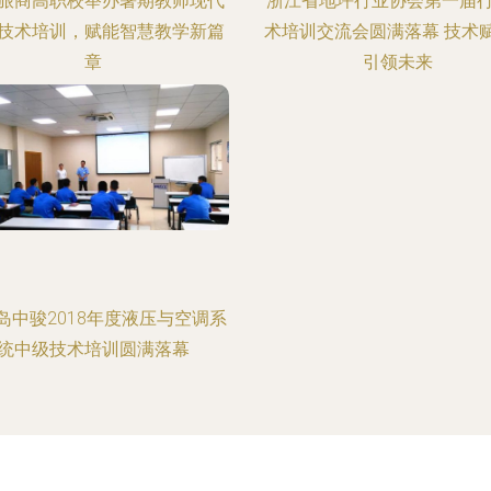
旅商高职校举办暑期教师现代
浙江省地坪行业协会第一届
技术培训，赋能智慧教学新篇
术培训交流会圆满落幕 技术
章
引领未来
岛中骏2018年度液压与空调系
统中级技术培训圆满落幕