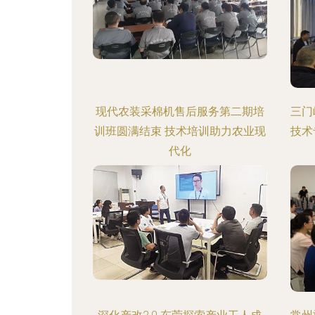
现代农装采棉机售后服务第二期培
三门
训班圆满结束 技术培训助力农业现
技术
代化