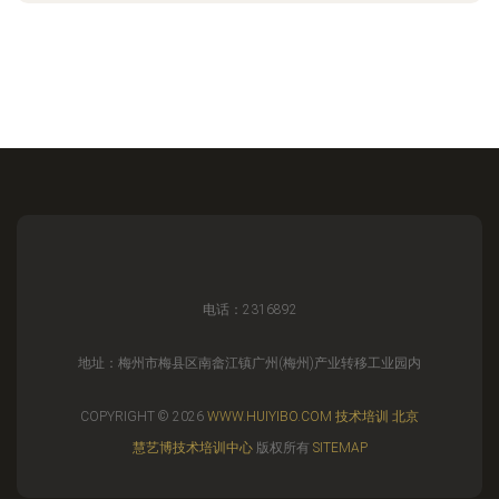
电话：2316892
地址：梅州市梅县区南畲江镇广州(梅州)产业转移工业园内
COPYRIGHT © 2026
WWW.HUIYIBO.COM
技术培训
北京
慧艺博技术培训中心
版权所有
SITEMAP