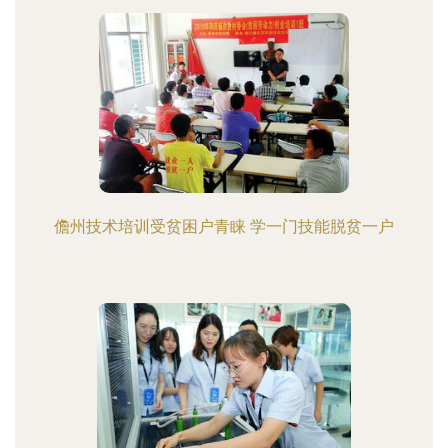
儋州技术培训受贫困户青睐 学一门技能脱贫一户