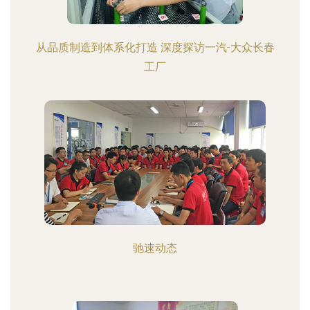
从品质制造到体系化打造 深度探访一汽-大众长春
工厂
驰速动态