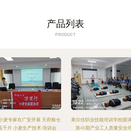
产品列表
PRODUCT
小麦专家在广安开展 天府粮仓
果尔佳职业技能培训学校圆
县千片 小麦生产技术 培训会
第46期产业工人质量安全