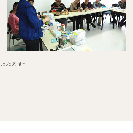
t/539.html