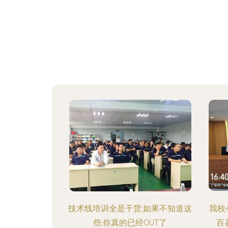
技术线培训全是干货,如果不知道这
我校
些,你真的已经OUT了
百