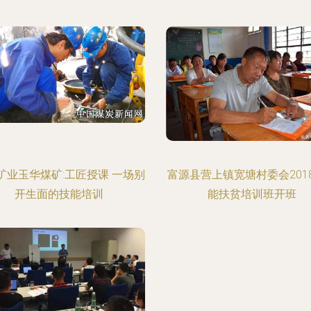
矿业玉华煤矿:工匠授课 一场别
富源县营上镇宽塘村委会201
开生面的技能培训
能扶贫培训班开班