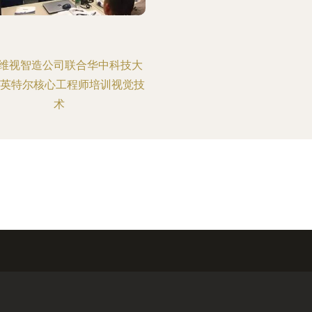
维视智造公司联合华中科技大
为英特尔核心工程师培训视觉技
术