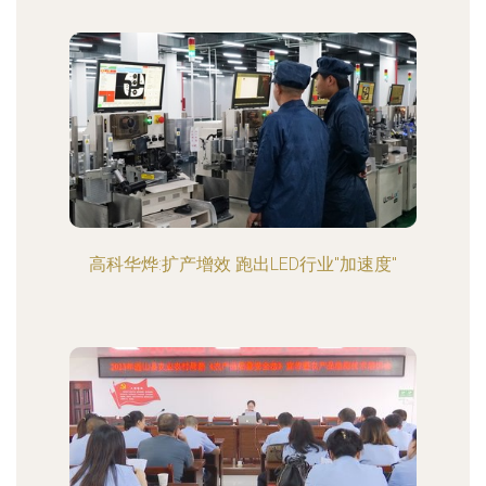
高科华烨:扩产增效 跑出LED行业"加速度"