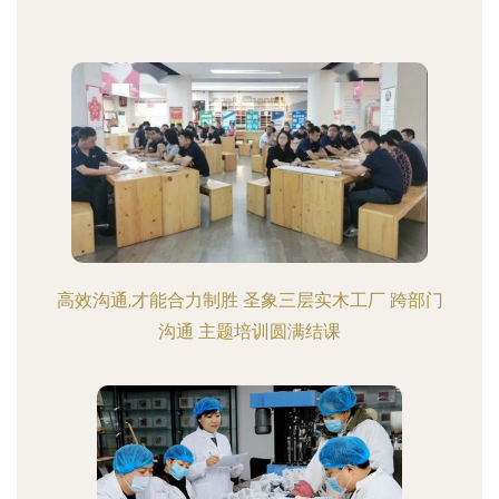
高效沟通,才能合力制胜 圣象三层实木工厂 跨部门
沟通 主题培训圆满结课